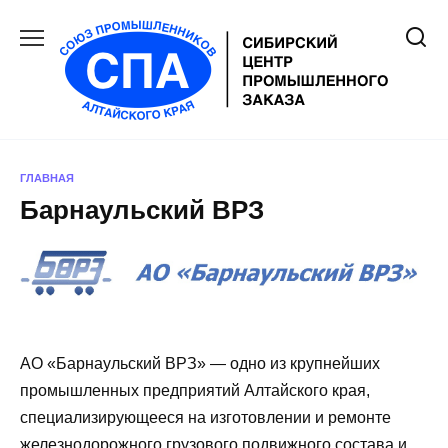
Перейти
к
содержанию
ГЛАВНАЯ
Барнаульский ВРЗ
АО «Барнаульский ВРЗ» — одно из крупнейших
промышленных предприятий Алтайского края,
специализирующееся на изготовлении и ремонте
железнодорожного грузового подвижного состава и